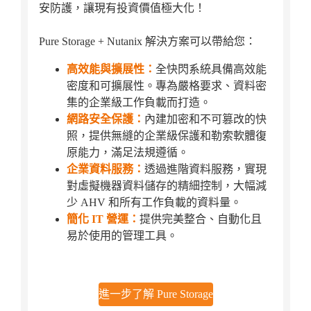
安防護，讓現有投資價值極大化！
Pure Storage + Nutanix 解決方案可以帶給您：
高效能與擴展性：
全快閃系統具備高效能
密度和可擴展性。專為嚴格要求、資料密
集的企業級工作負載而打造。
網路安全保護：
內建加密和不可篡改的快
照，提供無縫的企業級保護和勒索軟體復
原能力，滿足法規遵循。
企業資料服務：
透過進階資料服務，實現
對虛擬機器資料儲存的精細控制，大幅減
少 AHV 和所有工作負載的資料量。
簡化 IT 營運：
提供完美整合、自動化且
易於使用的管理工具。
進一步了解 Pure Storage