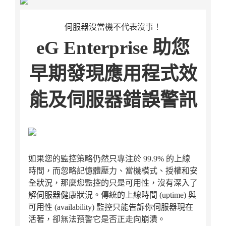
伺服器沒當機不代表沒事！
eG Enterprise 助您
早期發現應用程式效
能及伺服器錯誤警訊
如果您的監控策略仍然只專注於 99.9% 的上線
時間，而忽略記憶體壓力、當機模式、授權和安
全狀況，那麼您監控的只是可用性，沒有深入了
解伺服器健康狀況。傳統的上線時間 (uptime) 與
可用性 (availability) 監控只能告訴你伺服器現在
活著，卻無法預警它是否正走向崩潰。