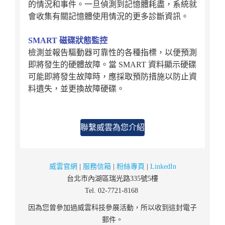
的情況和事件。一旦偵測到記憶體耗盡，系統就
會收集有關記憶體使用情況的更多診斷資訊。
SMART 磁碟狀態監控
檢測並報告驅動器可靠性的各種指標，以便預測
即將發生的硬體故障。當 SMART 資料顯示硬碟
可能即將發生故障時，應採取預防措施以防止資
料遺失，並更換故障硬碟。
聯繫威雲為您介紹
威雲官網
|
服務信箱
|
粉絲專頁
|
LinkedIn
台北市內湖區瑞光路335號5樓
Tel. 02-7721-8168
因為您曾參加過威雲科技參展活動，所以收到這封電子
郵件。