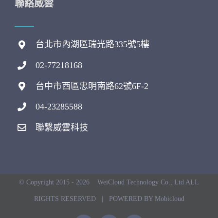
聯絡威雲
台北市內湖區瑞光路335號5樓
02-77218168
台中市西區忠明南路62號6F-2
04-23285588
聯繫威雲科技
© Copyright 2015 -
2026 WeiCloud Technology Co., Ltd ALL
RIGHTS RESERVED | POWERED BY Mobicloud