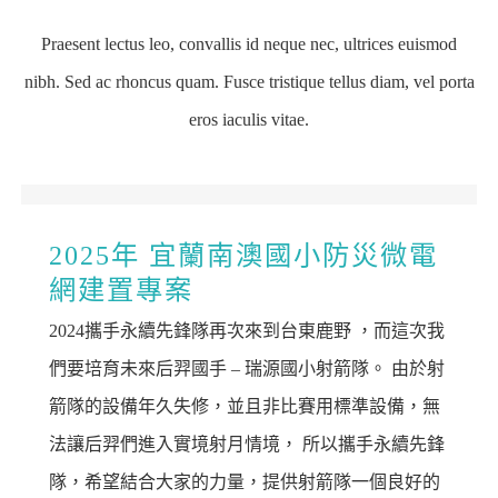
Praesent lectus leo, convallis id neque nec, ultrices euismod
nibh. Sed ac rhoncus quam. Fusce tristique tellus diam, vel porta
eros iaculis vitae.
2025年 宜蘭南澳國小防災微電
網建置專案
2024攜手永續先鋒隊再次來到台東鹿野 ，而這次我
們要培育未來后羿國手 – 瑞源國小射箭隊。 由於射
箭隊的設備年久失修，並且非比賽用標準設備，無
法讓后羿們進入實境射月情境， 所以攜手永續先鋒
隊，希望結合大家的力量，提供射箭隊一個良好的