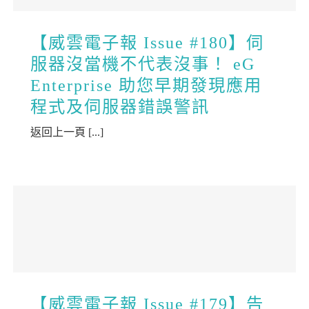
【威雲電子報 Issue #180】伺
服器沒當機不代表沒事！ eG
Enterprise 助您早期發現應用
程式及伺服器錯誤警訊
返回上一頁 [...]
【威雲電子報 Issue #179】告