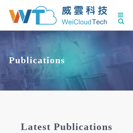
Skip
to
content
Publications
Latest Publications