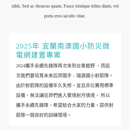
nibh. Sed ac rhoncus quam. Fusce tristique tellus diam, vel
porta eros iaculis vitae.
2025年 宜蘭南澳國小防災微
電網建置專案
2024攜手永續先鋒隊再次來到台東鹿野 ，而這
次我們要培育未來后羿國手 – 瑞源國小射箭隊。
由於射箭隊的設備年久失修，並且非比賽用標準
設備，無法讓后羿們進入實境射月情境， 所以
攜手永續先鋒隊，希望結合大家的力量，提供射
箭隊一個良好的訓練環境。